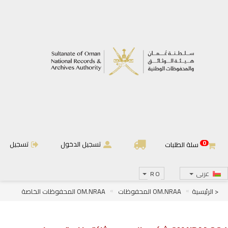
0
تسجيل الدخول
تسجيل
سلة الطلبات
عربى
RO
< الرئيسية
OM.NRAA المحفوظات
OM.NRAA المحفوظات الخاصة
OM.NRAA.C الوثائق الخاصة