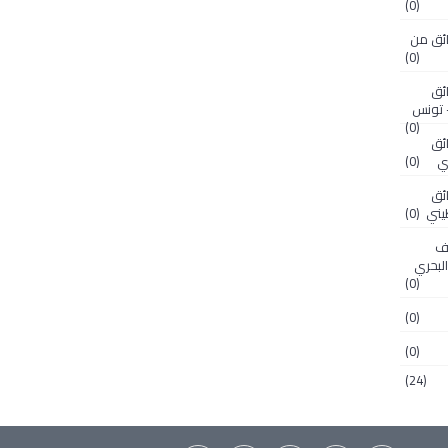
(0)
 وثائق من
(0)
ثائق
- تونس
(0)
ثائق
ي
(0)
ثائق
يني
(0)
رشيف
لبحري
(0)
(0)
(0)
(24)