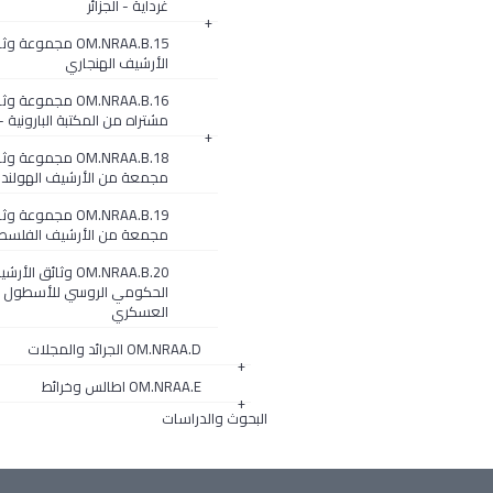
غرداية - الجزائر
+
OM.NRAA.B.15 مجموعة
الأرشيف الهنجاري
OM.NRAA.B.16 مجموعة و
مشتراه من المكتبة البارونية 
+
OM.NRAA.B.18 مجموعة و
مجمعة من الأرشيف الهولند
OM.NRAA.B.19 مجموعة و
مجمعة من الأرشيف الفلسط
OM.NRAA.B.20 وثائق الأ
الحكومي الروسي للأسطول ا
العسكري
OM.NRAA.D الجرائد والمجلات
+
OM.NRAA.E اطالس وخرائط
+
البحوث والدراسات