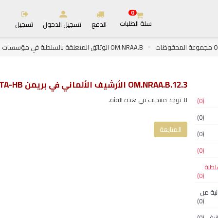
0
سلة الطلبات
الدفع
تسجيل الدخول
تسجيل
ظات
OM.NRAA.B الوثائق المتعلقة بالسلطنة في مؤسسات الأرشيف الدولية
اني في بريمن STA-HB
OM.NRAA.B.12.3 الأرشيف الألماني في بريمن STA-HB
لا توجد منتجات في هذه الفئة.
(0)
(0)
المتابعة
(0)
(0)
لسلطنة
(0)
عثمانية من
(0)
(0)