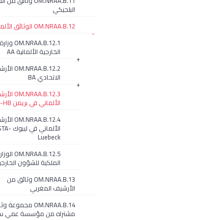
OM.NRAA.B.11 وثائق م
البلجيكي
OM.NRAA.B.12 الوثائق الألمانية
-
OM.NRAA.B.12.1 وزارة
الخارجية الألمانية AA
+
OM.NRAA.B.12.2
الاتحادي BA
+
OM.NRAA.B.12.3
الألماني في بريمن STA-HB
OM.NRAA.B.12.4
الألماني في ليبوك A
Luebeck
OM.NRAA.B.12.5 الو
الملكية للشؤون الخارجية TA
OM.NRAA.B.13 وثائق من
الأرشيف المغربي
OM.NRAA.B.14 مجموعة و
مشتراه من مؤسسة عمي س