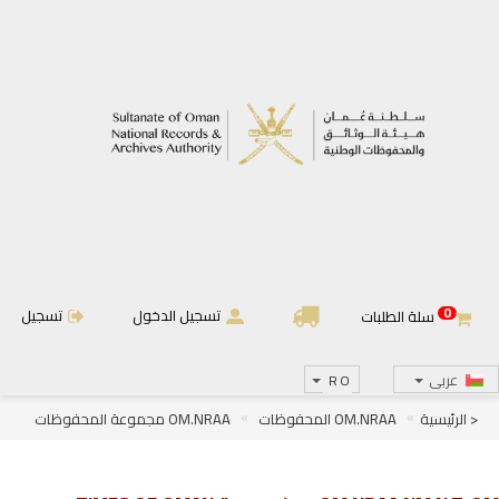
0
تسجيل الدخول
تسجيل
سلة الطلبات
عربى
RO
< الرئيسية
OM.NRAA المحفوظات
OM.NRAA مجموعة المحفوظات
OM.NRAA.D الجرائد والمجلات