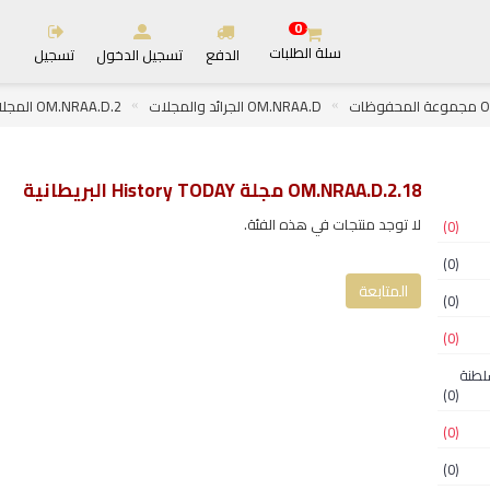
0
سلة الطلبات
الدفع
تسجيل الدخول
تسجيل
ظات
OM.NRAA.D الجرائد والمجلات
OM.NRAA.D.2 المجلات
OM.NRAA.D.2.18 مجلة History TODAY البريطانية
لا توجد منتجات في هذه الفئة.
(0)
(0)
المتابعة
(0)
(0)
لسلطنة
(0)
(0)
(0)