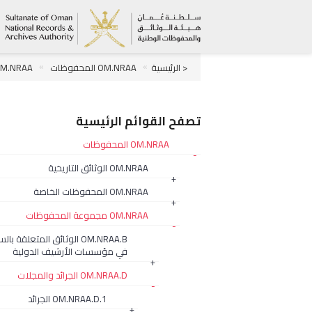
< الرئيسية
OM.NRAA المحفوظات
OM.NRAA مجموعة المحفو
OM.NRAA.D.2.18 مجلة History TODAY البريطانية
تصفح القوائم الرئيسية
OM.NRAA المحفوظات
-
OM.NRAA الوثائق التاريخية
+
OM.NRAA المحفوظات الخاصة
+
OM.NRAA مجموعة المحفوظات
-
OM.NRAA.B الوثائق المتعلقة با
في مؤسسات الأرشيف الدولية
+
OM.NRAA.D الجرائد والمجلات
-
OM.NRAA.D.1 الجرائد
+