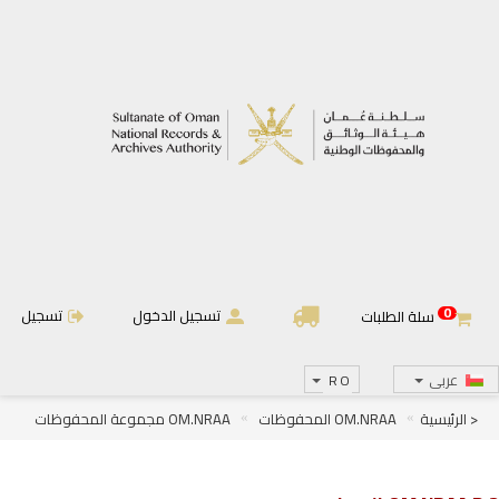
0
تسجيل الدخول
تسجيل
سلة الطلبات
عربى
RO
< الرئيسية
OM.NRAA المحفوظات
OM.NRAA مجموعة المحفوظات
OM.NRAA.D الجرائد والمجلات
OM.NRAA.D.2 المجلات