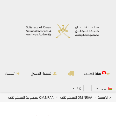
0
تسجيل الدخول
تسجيل
سلة الطلبات
عربى
RO
< الرئيسية
OM.NRAA المحفوظات
OM.NRAA مجموعة المحفوظات
OM.NRAA.D الجرائد والمجلات
OM.NRAA.D.1 الجرائد