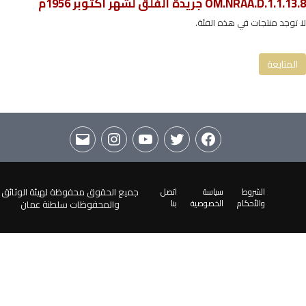
OM.NRAA.D.1.1.13.8 جريدة الفلق لشهر اكتوبر 1956م
OM.NRAA.D.1.1 جريدة الفلق والنجاح
لا توجد منتجات في هذه الفئة.
OM.NRAA.D.1.1.13 جريدة الفلق 1956م
OM.NRAA.D.1.1.13.8 جريدة الفلق لشهر اكتوبر 1956م
المتابعة
الشروط
سياسة
اتصل
جميع الحقوق محفوظة لهيئة الوثائق
والأحكام
الخصوصية
بنا
والمحفوظات سلطنة عمان