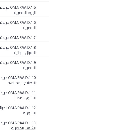
OM.NRAA.D.1.5 ج
اليوم المصرية
OM.NRAA.D.1.6 
المصرية
OM.NRAA.D.1.7 جريدة المساء
OM.NRAA.D.1.8 جريدة
الاقبال اللبنانية
OM.NRAA.D.1.9
المصرية
OM.NRAA.D.1.10 ج
الاصلاح - ممباسه
M.NRAA.D.1.11
الشرق - مصر
OM.NRAA.D.1.12 الج
السورية
OM.NRAA.D.1.13 ج
الشعب المصرية