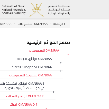
< الرئيسية
OM.NRAA المحفوظات
OM.NRAA مجموعة المحفو
OM.NRAA.D.1.1.12 جريدة الفلق 1955م
1.12.4
تصفح القوائم الرئيسية
OM.NRAA المحفوظات
-
OM.NRAA الوثائق التاريخية
+
OM.NRAA المحفوظات الخاصة
+
OM.NRAA مجموعة المحفوظات
-
OM.NRAA.B الوثائق المتعلقة با
في مؤسسات الأرشيف الدولية
+
OM.NRAA.D الجرائد والمجلات
-
OM.NRAA.D.1 الجرائد
-