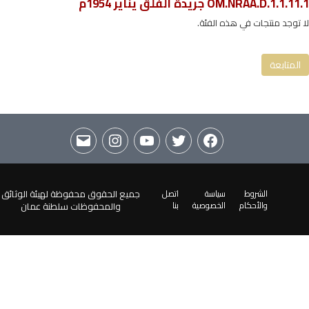
OM.NRAA.D.1.1.11.1 جريدة الفلق يناير 1954م
OM.NRAA.D.1.1 جريدة الفلق والنجاح
لا توجد منتجات في هذه الفئة.
OM.NRAA.D.1.1.11 جريدة الفلق 1954م
OM.NRAA.D.1.1.11.1 جريدة الفلق يناير 1954م
المتابعة
الشروط
سياسة
اتصل
جميع الحقوق محفوظة لهيئة الوثائق
والأحكام
الخصوصية
بنا
والمحفوظات سلطنة عمان