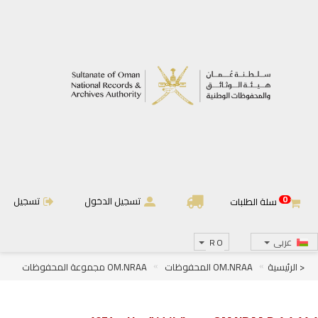
0
تسجيل الدخول
تسجيل
سلة الطلبات
عربى
RO
< الرئيسية
OM.NRAA المحفوظات
OM.NRAA مجموعة المحفوظات
OM.NRAA.D الجرائد والمجلات
OM.NRAA.D.1 الجرائد