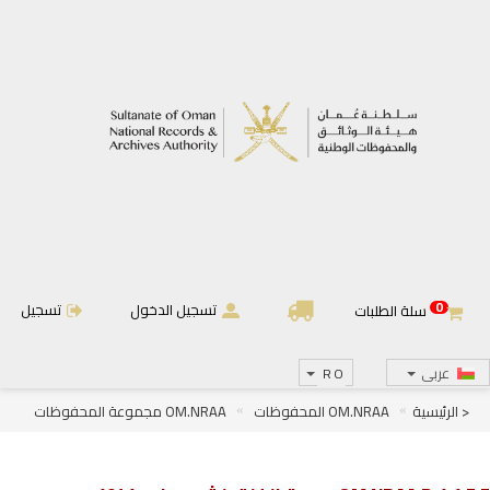
0
تسجيل الدخول
تسجيل
سلة الطلبات
عربى
RO
< الرئيسية
OM.NRAA المحفوظات
OM.NRAA مجموعة المحفوظات
OM.NRAA.D الجرائد والمجلات
OM.NRAA.D.1 الجرائد