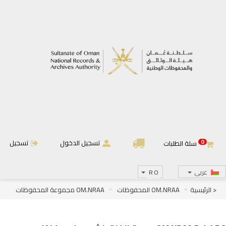
0
تسجيل الدخول
تسجيل
سلة الطلبات
عربى
RO
< الرئيسية
OM.NRAA المحفوظات
OM.NRAA مجموعة المحفوظات
OM.NRAA.D الجرائد والمجلات
OM.NRAA.D.1 الجرائد