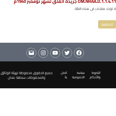
OM.NRAA.D.1.1.4.11 جريدة الفلق لشهر نوفمبر 1940م
OM.NRAA.D.1.1 جريدة الفلق والنجاح
لا توجد منتجات في هذه الفئة.
OM.NRAA.D.1.1.4 جريدة الفلق 1940م
OM.NRAA.D.1.1.4.11 جريدة الفلق لشهر نوفمبر 1940م
المتابعة
الشروط
سياسة
اتصل
جميع الحقوق محفوظة لهيئة الوثائق
والأحكام
الخصوصية
بنا
والمحفوظات سلطنة عمان