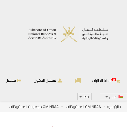
0
تسجيل الدخول
تسجيل
سلة الطلبات
عربى
RO
< الرئيسية
OM.NRAA المحفوظات
OM.NRAA مجموعة المحفوظات
OM.NRAA.D الجرائد والمجلات
OM.NRAA.D.1 الجرائد