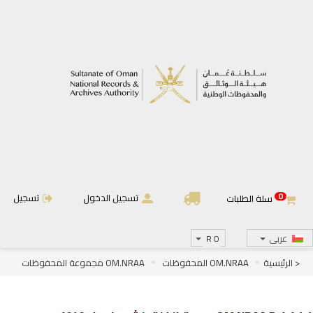
0
تسجيل الدخول
تسجيل
سلة الطلبات
عربى
RO
< الرئيسية
OM.NRAA المحفوظات
OM.NRAA مجموعة المحفوظات
OM.NRAA.D الجرائد والمجلات
OM.NRAA.D.1 الجرائد