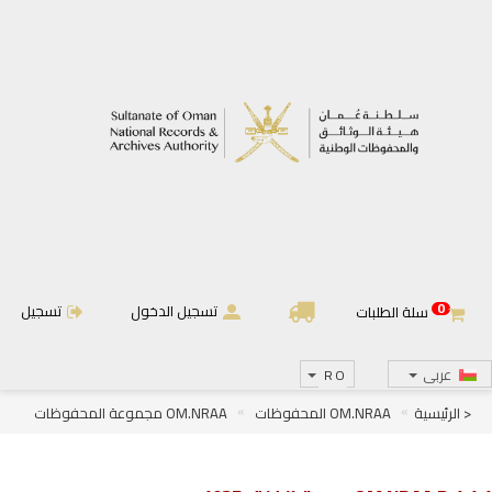
0
تسجيل الدخول
تسجيل
سلة الطلبات
عربى
RO
< الرئيسية
OM.NRAA المحفوظات
OM.NRAA مجموعة المحفوظات
OM.NRAA.D الجرائد والمجلات
OM.NRAA.D.1 الجرائد